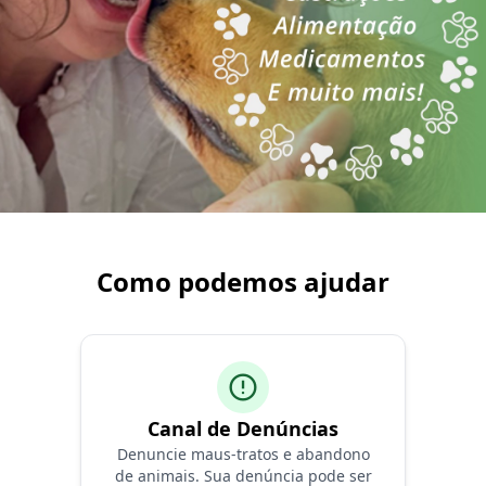
Como podemos ajudar
error
Canal de Denúncias
Denuncie maus-tratos e abandono
de animais. Sua denúncia pode ser