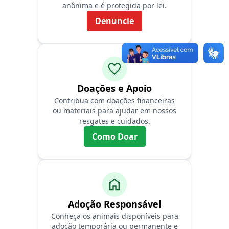
anônima e é protegida por lei.
Denuncie
favorite
Doações e Apoio
Contribua com doações financeiras
ou materiais para ajudar em nossos
resgates e cuidados.
Como Doar
home
Adoção Responsável
Conheça os animais disponíveis para
adoção temporária ou permanente e